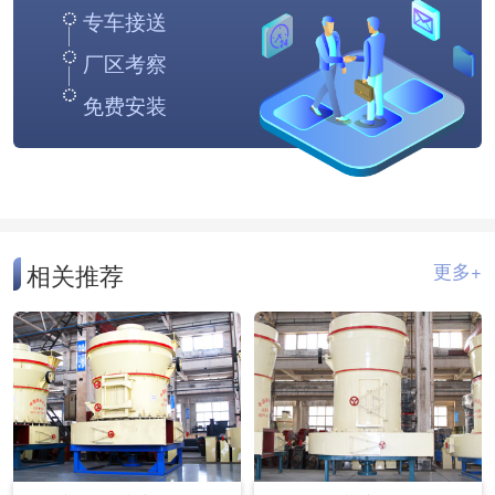
专车接送
厂区考察
免费安装
相关推荐
更多+