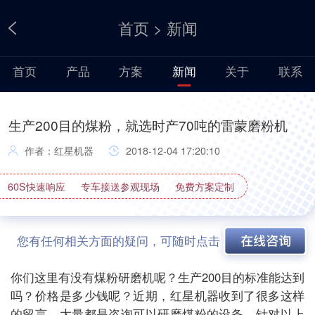
首页
>
新闻
首页
产品
方案
新闻
关于
联系
生产200目的煤粉，就选时产70吨的雷蒙磨粉机
作者：红星机器
2018-12-04 17:20:10
60S快速响应
专车接送参观现场
免费方案定制
您有任何相关方面的疑问，可随时点击
你们这里有没有煤粉研磨机呢？生产200目的标准能达到
吗？价格是多少钱呢？近期，红星机器收到了很多这样
的留言，大量都是咨询可以研磨煤粉的设备，针对以上