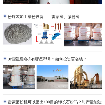
粉煤灰加工磨粉设备——雷蒙磨、微粉磨
3r雷蒙磨粉机有哪些型号？如何投资更省钱？
雷蒙磨粉机可以磨出100目的钾长石粉吗？时产量能达