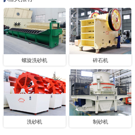
螺旋洗砂机
碎石机
洗砂机
制砂机