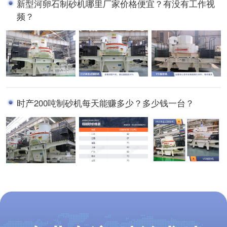
新型河卵石制砂机哪里厂家价格便宜？有没有工作视
频？
时产200吨制砂机每天能赚多少？多少钱一台？