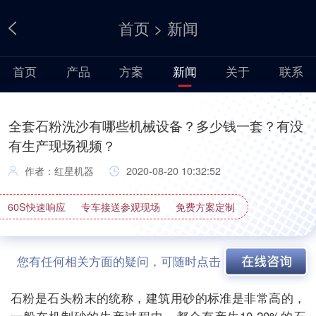
首页
>
新闻
首页
产品
方案
新闻
关于
联系
全套石粉洗沙有哪些机械设备？多少钱一套？有没
有生产现场视频？
作者：红星机器
2020-08-20 10:32:52
60S快速响应
专车接送参观现场
免费方案定制
您有任何相关方面的疑问，可随时点击
石粉是石头粉末的统称，建筑用砂的标准是非常高的，
一般在机制砂的生产过程中，都会有产生10-20%的石