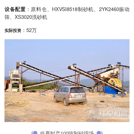
设备配置
：原料仓、HXVSI8518制砂机、2YK2460振动
筛、XS3020洗砂机
：52万
实际投资
临夏时产100吨制砂现场