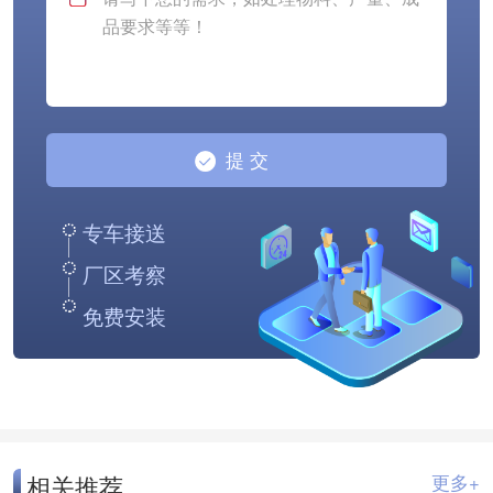
专车接送
厂区考察
免费安装
相关推荐
更多+