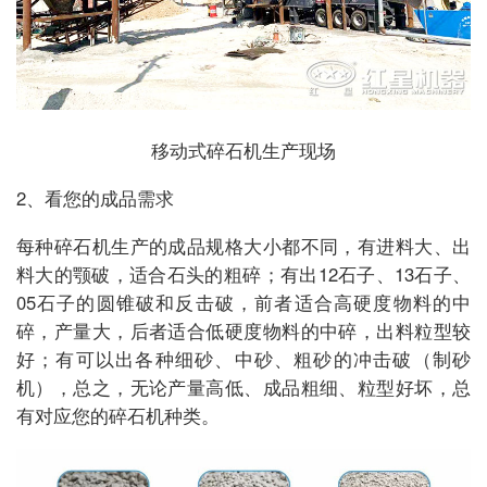
移动式碎石机生产现场
2、看您的成品需求
每种碎石机生产的成品规格大小都不同，有进料大、出
料大的颚破，适合石头的粗碎；有出12石子、13石子、
05石子的圆锥破和反击破，前者适合高硬度物料的中
碎，产量大，后者适合低硬度物料的中碎，出料粒型较
好；有可以出各种细砂、中砂、粗砂的冲击破（制砂
机），总之，无论产量高低、成品粗细、粒型好坏，总
有对应您的碎石机种类。