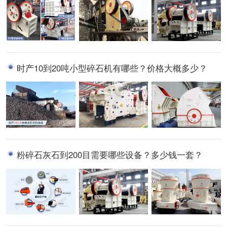
时产10到20吨小型碎石机有哪些？价格大概多少？
粉碎石灰石到200目需要哪些设备？多少钱一套？