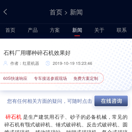
首页
>
新闻
首页
产品
方案
新闻
关于
联系
石料厂用哪种碎石机效果好
作者：红星机器
2019-10-19 15:23:46
60S快速响应
专车接送参观现场
免费方案定制
您有任何相关方面的疑问，可随时点击
碎石机
是生产建筑用石子、砂子的必备机械，常见的
碎石机有颚式破碎机、锤式破碎机、反击式破碎机、圆
锥式破碎机、移动破碎站、对辊式破碎机、复合式破碎